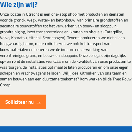
Wie zijn wij?
Onze locatie in Utrecht is een one-stop shop met producten en diensten
voor de grond-, weg-, water- en betonbouw: van primaire grondstoffen en
secundaire bouwstoffen tot het verwerken van bouw- en slooppuin,
grondreiniging, inzet transportmiddelen, kranen en shovels (Caterpillar,
Volvo, Komatsu, Hitachi, Sennebogen). Tevens produceren we niet alleen
hoogwaardig beton, maar coördineren we ook het transport van
bouwmaterialen en beheren we de inname en verwerking van
verontreinigde grond, en bouw- en slooppuin. Onze collega’s zijn dagelijks
op- en rond de installaties werkzaam om de kwaliteit van onze producten te
waarborgen, de installaties optimaal te laten produceren en om onze eigen
schepen en vrachtwagens te laden. Wil jij deel uitmaken van ons team en
samen bouwen aan een duurzame toekomst? Kom werken bij de Theo Pouw
Groep.
Solliciteer nu