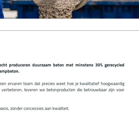
recht produceren duurzaam beton met minstens 30% gerecycled
tampbeton.
en ervaren team dat precies weet hoe je kwalitatief hoogwaardig
 verbeteren, leveren we betonproducten die betrouwbaar zijn voor
sis, zonder concessies aan kwaliteit.