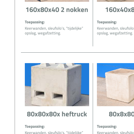
160x80x40 2 nokken
160x40x8
Toepassing:
Toepassing:
Keerwanden, sleufsilo’s, “tijdelijke”
Keerwanden, sleufsilo’s
opslag, wegafzetting.
opslag, wegafzetting.
80x80x80x heftruck
80x8x80
Toepassing:
Toepassing:
Keerwanden, sleufsilo’s, “tijdelijke”
Keerwanden, sleufsilo’s