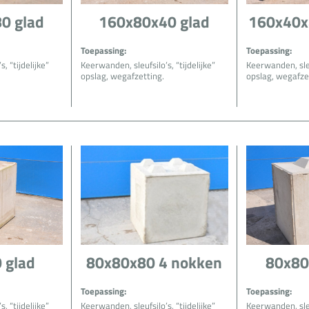
0 glad
160x80x40 glad
160x40x
Toepassing:
Toepassing:
, “tijdelijke”
Keerwanden, sleufsilo’s, “tijdelijke”
Keerwanden, sleuf
opslag, wegafzetting.
opslag, wegafze
 glad
80x80x80 4 nokken
80x80
Toepassing:
Toepassing:
, “tijdelijke”
Keerwanden, sleufsilo’s, “tijdelijke”
Keerwanden, sleuf