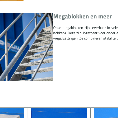
Megablokken en meer
Onze megablokken zijn leverbaar in ve
nokken). Deze zijn inzetbaar voor onder an
wegafzettingen. Ze combineren stabiliteit m