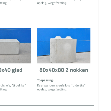
tting.
opslag, wegafzetting.
x40 glad
80x40x80 2 nokken
Toepassing:
silo’s, “tijdelijke”
Keerwanden, sleufsilo’s, “tijdelijke”
tting.
opslag, wegafzetting.