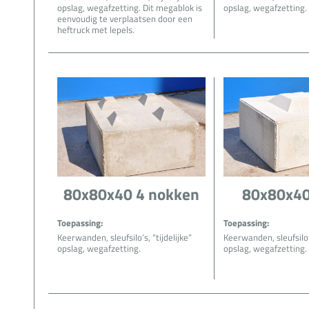
opslag, wegafzetting. Dit megablok is
opslag, wegafzetting.
eenvoudig te verplaatsen door een
heftruck met lepels.
80x80x40 4 nokken
80x80x40
Toepassing:
Toepassing:
Keerwanden, sleufsilo’s, “tijdelijke”
Keerwanden, sleufsilo’s
opslag, wegafzetting.
opslag, wegafzetting.