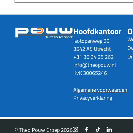
Hoofdkantoor
O
We
Isotopenweg 29
Ov
3542 AS Utrecht
On
+31 30 24 25 262
info@theopouw.nl
KvK 30065246
Algemene voorwaarden
Privacyverklaring
© Theo Pouw Groep 2026