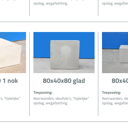
opslag, wegafzetting.
opslag, wegafze
 1 nok
80x40x80 glad
80x40
Toepassing:
Toepassing:
, “tijdelijke”
Keerwanden, sleufsilo’s, “tijdelijke”
Keerwanden, sleuf
opslag, wegafzetting.
opslag, wegafze