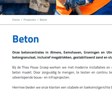
Home
/
Producten
/
Beton
Beton
Onze betoncentrales in Almere, Eemshaven, Groningen en Ut
betongranulaat, inclusief megablokken, gestabiliseerd zand en s
Bij de Theo Pouw Groep werken we met moderne installaties en e
beton maakt. Door zorgvuldig te mengen, te testen en continu te
uiteenlopende bouw- en infraprojecten.
Hiermee bieden we onze klanten een stabiele en toekomstgerichte ba