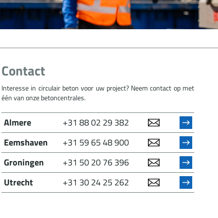
Contact
Interesse in circulair beton voor uw project? Neem contact op met
één van onze betoncentrales.
Almere
+31 88 02 29 382
Eemshaven
+31 59 65 48 900
Groningen
+31 50 20 76 396
Utrecht
+31 30 24 25 262