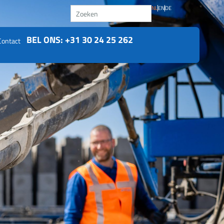
Zoeken
NL
EN
DE
BEL ONS: +31 30 24 25 262
Contact