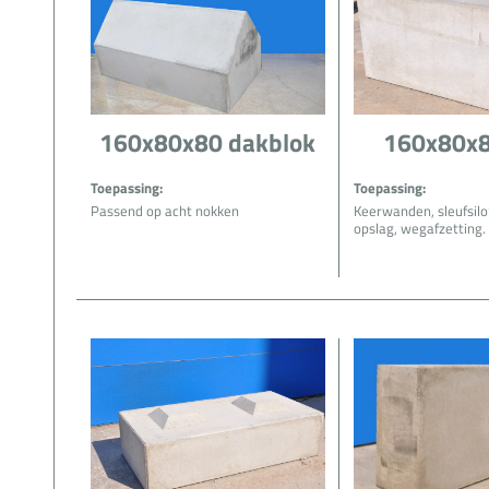
160x80x80 dakblok
160x80x8
Toepassing:
Toepassing:
Passend op acht nokken
Keerwanden, sleufsilo’s
opslag, wegafzetting.