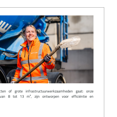
en of grote infrastructuurwerkzaamheden gaat: onze
 van 8 tot 13 m³, zijn ontworpen voor efficiëntie en