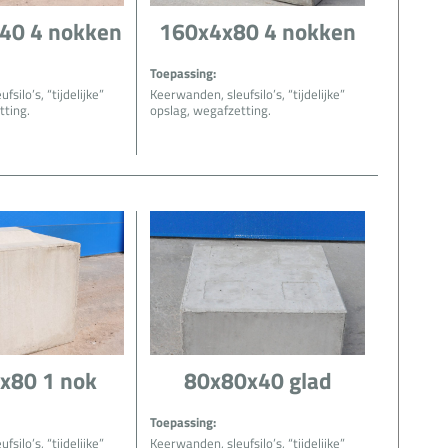
40 4 nokken
160x4x80 4 nokken
Toepassing:
silo’s, “tijdelijke”
Keerwanden, sleufsilo’s, “tijdelijke”
tting.
opslag, wegafzetting.
x80 1 nok
80x80x40 glad
Toepassing:
silo’s, “tijdelijke”
Keerwanden, sleufsilo’s, “tijdelijke”