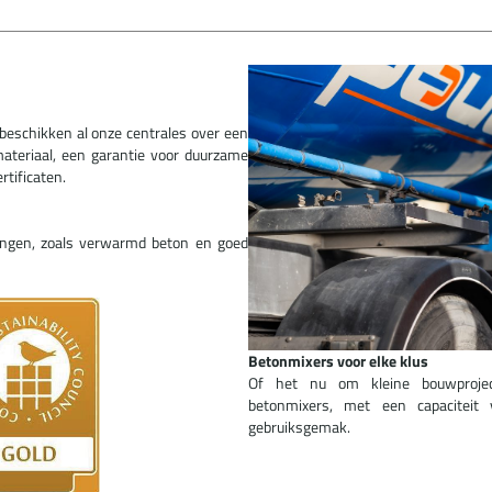
beschikken al onze centrales over een
materiaal, een garantie voor duurzame
rtificaten.
ingen, zoals verwarmd beton en goed
Betonmixers voor elke klus
Of het nu om kleine bouwproject
betonmixers, met een capaciteit
gebruiksgemak.