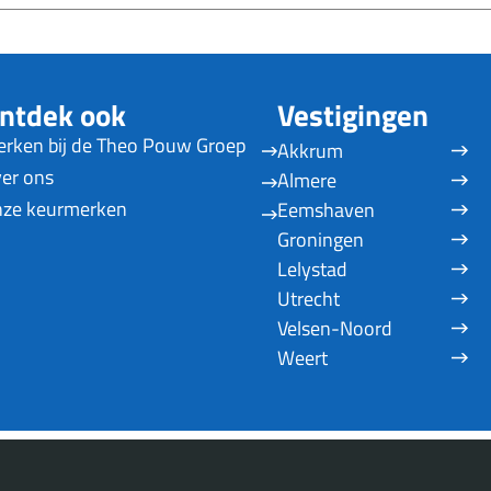
ntdek ook
Vestigingen
rken bij de Theo Pouw Groep
Akkrum
er ons
Almere
ze keurmerken
Eemshaven
Groningen
Lelystad
Utrecht
Velsen-Noord
Weert