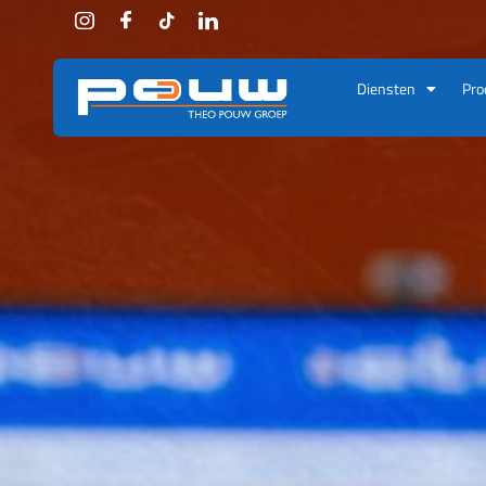
Ga naar de inhoud
Diensten
Pro