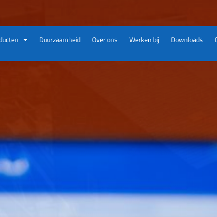
ducten
Duurzaamheid
Over ons
Werken bij
Downloads