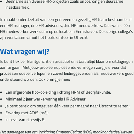
Deelname aan diverse HR-projecten zoals onboarding en duurzame
inzetbaarheid.
Je maakt onderdeel uit van een gedreven en gezellig HR team bestaande uit
een HR manager, drie HR adviseurs, drie HR medewerkers. Daarvan is één
HR medewerker werkzaam op de locatie in Eemshaven. De overige collega’s
zijn werkzaam vanuit het hoofdkantoor in Utrecht.
Wat vragen wij?
Je bent flexibel, klantgericht en proactief en staat altijd klaar om uitdagingen
aan te gaan. Met jouw probleemoplossende vermogen zorg je ervoor dat
processen soepel verlopen en zowel leidinggevenden als medewerkers goed
ondersteund worden. Ook breng je mee:
Een afgeronde hbo-opleiding richting HRM of Bedrijfskunde;
Minimaal 2 jaar werkervaring als HR Adviseur;
Je bent bereid om ongeveer één keer per maand naar Utrecht te reizen;
Ervaring met AFAS (pré);
In bezit van rijbewijs B.
Het aanvragen van een Verklaring Omtrent Gedrag (VOG) maakt onderdeel uit van