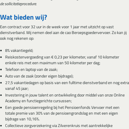
de sollicitatieprocedure.
Wat bieden wij?
Een contract voor 32 uur in de week voor 1 jaar met uitzicht op vast
dienstverband. Wij nemen deel aan de cao Beroepsgoedervervoer. Zo kan jij
ook nog rekenen op:
8% vakantiegeld;
Reiskostenvergoeding van € 0,23 per kilometer, vanaf 10 kilometer
enkele reis met een maximum van 50 kilometer per dag;
Telefoon en laptop van de zaak;
Auto van de zaak (zonder eigen bijdrage);
27,5 vakantiedagen op basis van een fulltime dienstverband en nog extra
vanaf 45 jaar;
Investering in jouw talent en ontwikkeling door middel van onze Online
Academy en functiegerichte cursussen;
Een goede pensioenregeling bij het Pensioenfonds Vervoer met een
totale premie van 30% van de pensioengrondslag en met een eigen
bijdrage van 10,16%.
Collectieve zorgverzekering via Zilverenkruis met aantrekkelijke