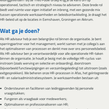
operationeel, tactisch en strategisch niveau te adviseren. Deze brede rol
biedt veel ruimte voor eigen initiatief en inbreng, met een gezonde mix
tussen operationele werkzaamheden en beleidsontwikkeling. Je draagt het
HR-beleid uit op de locaties in Eemshaven, Groningen en Akkrum.
Wat ga je doen?
Als HR adviseur heb je een belangrijke rol binnen de organisatie. Je bent
sparringpartner voor het management, werkt samen met je collega’s aan
het optimaliseren van processen en denkt mee over ons personeelsbeleid.
Als HR-adviseur ben je verantwoordelijk voor alle operationele HR-taken
binnen de organisatie. Je houdt je bezig met de volledige HR-cyclus: van
instroom (zoals werving en selectie en onboarding), doorstroom
(bijvoorbeeld functiewijzigingen en verzuimbegeleiding) tot uitstroom (zoals
exitgesprekken). We beheren onze HR-processen in Afas, het geïntegreerde
HR- en salarisadministratiesysteem. Je werkzaamheden bestaan uit:
Ondersteunen en faciliteren van leidinggevenden bij personele
vraagstukken;
Fungeren als vraagbaak voor medewerkers;
Optimaliseren en professionaliseren van HR;