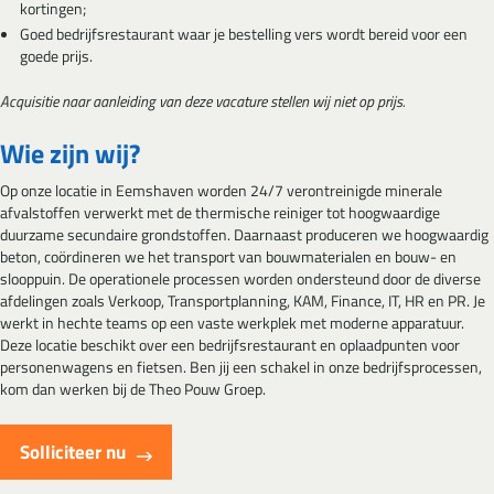
kortingen;
Goed bedrijfsrestaurant waar je bestelling vers wordt bereid voor een
goede prijs.
Acquisitie naar aanleiding van deze vacature stellen wij niet op prijs.
Wie zijn wij?
Op onze locatie in Eemshaven worden 24/7 verontreinigde minerale
afvalstoffen verwerkt met de thermische reiniger tot hoogwaardige
duurzame secundaire grondstoffen. Daarnaast produceren we hoogwaardig
beton, coördineren we het transport van bouwmaterialen en bouw- en
slooppuin. De operationele processen worden ondersteund door de diverse
afdelingen zoals Verkoop, Transportplanning, KAM, Finance, IT, HR en PR. Je
werkt in hechte teams op een vaste werkplek met moderne apparatuur.
Deze locatie beschikt over een bedrijfsrestaurant en oplaadpunten voor
personenwagens en fietsen. Ben jij een schakel in onze bedrijfsprocessen,
kom dan werken bij de Theo Pouw Groep.
Solliciteer nu