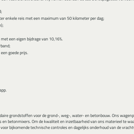
;
ter enkele reis met een maximum van 50 kilometer per dag;
);
 met een eigen bijdrage van 10,16%.
rband;
 een goede prijs.
app.
ndaire grondstoffen voor de grond-, weg-, water- en betonbouw. Ons wagenp
rs en betonmixers. Om de kwaliteit en inzetbaarheid van ons materieel te w
voor bijkomende technische controles en dagelijks onderhoud van de vrachtw