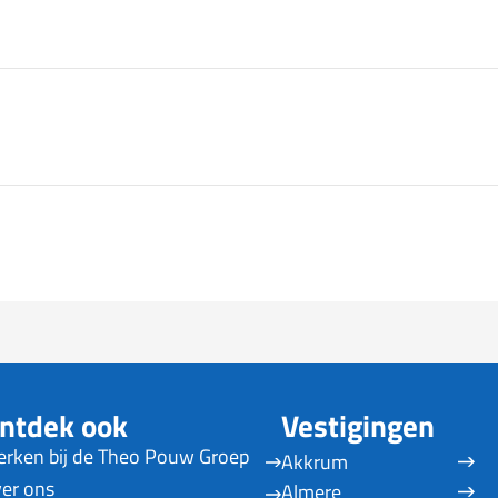
ntdek ook
Vestigingen
rken bij de Theo Pouw Groep
Akkrum
er ons
Almere