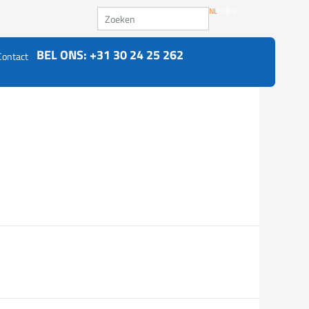
Zoeken
NL
EN
DE
BEL ONS: +31 30 24 25 262
Contact