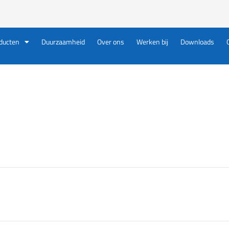
ducten
Duurzaamheid
Over ons
Werken bij
Downloads