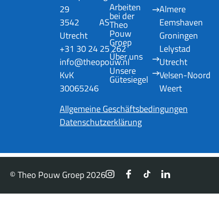
Arbeiten 
29
Almere
bei der 
3542 AS
Eemshaven
Theo 
Pouw 
Utrecht
Groningen
Groep
+31 30 24 25 262
Lelystad
Über uns
info@theopouw.nl
Utrecht
Unsere 
KvK
Velsen-Noord
Gütesiegel
30065246
Weert
Allgemeine Geschäftsbedingungen
Datenschutzerklärung
© Theo Pouw Groep 2026